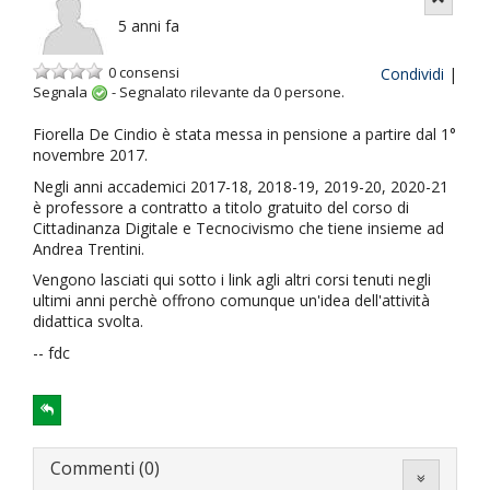
5 anni fa
0 consensi
Condividi
|
Segnala
-
Segnalato rilevante da
0
persone.
Fiorella De Cindio è stata messa in pensione a partire dal 1°
novembre 2017.
Negli anni accademici 2017-18, 2018-19, 2019-20, 2020-21
è professore a contratto a titolo gratuito del corso di
Cittadinanza Digitale e Tecnocivismo che tiene insieme ad
Andrea Trentini.
Vengono lasciati qui sotto i link agli altri corsi tenuti negli
ultimi anni perchè offrono comunque un'idea dell'attività
didattica svolta.
-- fdc
Commenti (0)